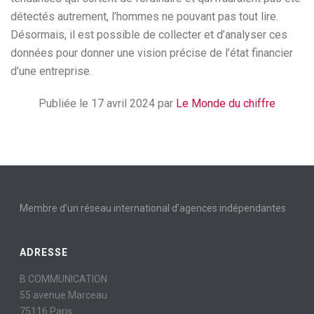
détectés autrement, l’hommes ne pouvant pas tout lire.
Désormais, il est possible de collecter et d’analyser ces
données pour donner une vision précise de l’état financier
d’une entreprise.
Publiée le 17 avril 2024 par
Le Monde du chiffre
Membre d’un réseau international d’agences indépendantes
ADRESSE
B COMMUNICATION
55 avenue Marceau
75116 Paris