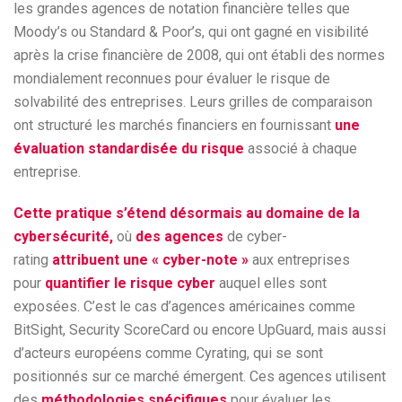
les grandes agences de notation financière telles que
Moody’s ou Standard & Poor’s, qui ont gagné en visibilité
après la crise financière de 2008, qui ont établi des normes
mondialement reconnues pour évaluer le risque de
solvabilité des entreprises. Leurs grilles de comparaison
ont structuré les marchés financiers en fournissant
une
évaluation standardisée du risque
associé à chaque
entreprise.
Cette pratique s’étend désormais au domaine de la
cybersécurité,
où
des agences
de cyber-
rating
attribuent une « cyber-note »
aux entreprises
pour
quantifier le risque cyber
auquel elles sont
exposées. C’est le cas d’agences américaines comme
BitSight, Security ScoreCard ou encore UpGuard, mais aussi
d’acteurs européens comme Cyrating, qui se sont
positionnés sur ce marché émergent. Ces agences utilisent
des
méthodologies spécifiques
pour évaluer les