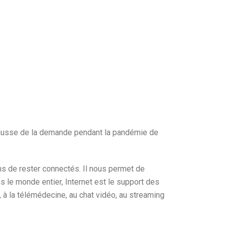
a hausse de la demande pendant la pandémie de
ens de rester connectés. Il nous permet de
s le monde entier, Internet est le support des
, à la télémédecine, au chat vidéo, au streaming