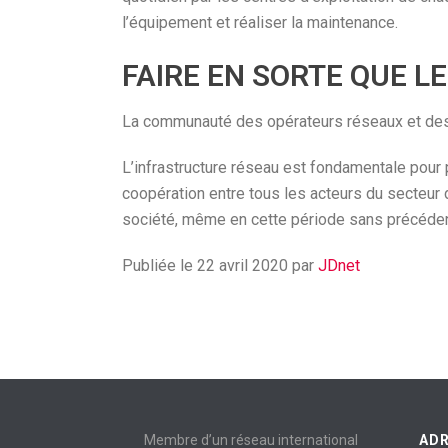
l’équipement et réaliser la maintenance.
FAIRE EN SORTE QUE 
La communauté des opérateurs réseaux et des F
L’infrastructure réseau est fondamentale pour
coopération entre tous les acteurs du secteur 
société, même en cette période sans précéden
Publiée le 22 avril 2020 par
JDnet
Membre d’un réseau international
AD