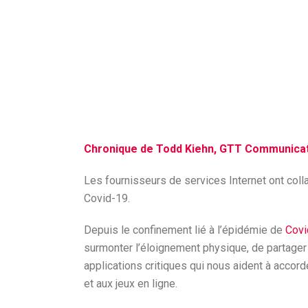
Chronique de Todd Kiehn, GTT Communica
Les fournisseurs de services Internet ont coll
Covid-19.
Depuis le confinement lié à l’épidémie de
Covi
surmonter l’éloignement physique, de partager 
applications critiques qui nous aident à accor
et aux jeux en ligne.