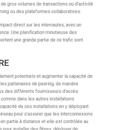
t de gros volumes de transactions ou d’activité
ming ou des plateformes collaboratives.
mpact direct sur les internautes, avec un
nce. Une planification minutieuse des
ortent une grande partie de ce trafic sont
RE
glement potentiels et augmenter la capacité de
 les partenaires de peering, de manière
aux des différents fournisseurs d’accès
s comme dans les autres installations
capacité de ces installations en y déployant
réseau pour s’assurer que les interconnexions
en partie à distance et elle est contrôlée au
 pour installer des fibres, déployer de