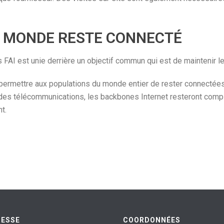
LE MONDE RESTE CONNECTÉ
AI est unie derrière un objectif commun qui est de maintenir le
 permettre aux populations du monde entier de rester connectées 
des télécommunications, les backbones Internet resteront complè
t.
RESSE
COORDONNÉES