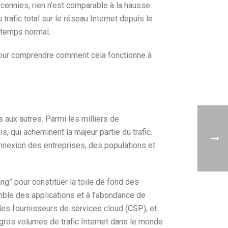
ennies, rien n’est comparable à la hausse
afic total sur le réseau Internet depuis le
 temps normal.
pour comprendre comment cela fonctionne à
s aux autres. Parmi les milliers de
s, qui acheminent la majeur partie du trafic.
onnexion des entreprises, des populations et
g” pour constituer la toile de fond des
ble des applications et à l’abondance de
les fournisseurs de services cloud (CSP), et
e gros volumes de trafic Internet dans le monde