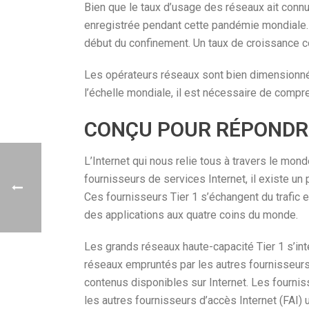
Bien que le taux d’usage des réseaux ait conn
enregistrée pendant cette pandémie mondiale. G
début du confinement. Un taux de croissance c
Les opérateurs réseaux sont bien dimensionné
l’échelle mondiale, il est nécessaire de compr
CONÇU POUR RÉPONDR
L’Internet qui nous relie tous à travers le mond
fournisseurs de services Internet, il existe un 
Ces fournisseurs Tier 1 s’échangent du trafic 
des applications aux quatre coins du monde.
Les grands réseaux haute-capacité Tier 1 s’int
réseaux empruntés par les autres fournisseurs
contenus disponibles sur Internet. Les fournis
les autres fournisseurs d’accès Internet (FAI) 