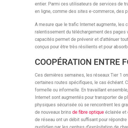
entier. Parmi ces utilisateurs de services de 
en ligne, comme des sites e-commerce, des pl
A mesure que le trafic Internet augmente, les c
ralentissement du téléchargement des pages we
capacités permet de prévenir et d’atténuer tou
conçus pour être très résilients et pour absorb
COOPÉRATION ENTRE F
Ces dernières semaines, les réseaux Tier 1 ont
certaines routes spécifiques, le cas échéant. 
formelle ou informelle. En travaillant ensemble
Internet sont augmentés pour transporter de pl
physiques sécurisée où se rencontrent les gran
de nouveaux brins
de fibre optique
éclairée et
de réseau ont un débit suffisant pour répondre 
quotidien par les centres d’exploitation de ch