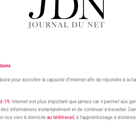
tions
aboré pour accroître la capacité d’Internet afin de répondre à l
d-19
, Internet est plus important que jamais car il permet aux g
des informations instantanément et de continuer à travailler. Dan
der nos vies à domicile
au télétravail
, à l’apprentissage à distance