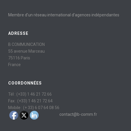
Membre d’un réseau international d’agences indépendantes
ADRESSE
B COMMUNICATION
55 avenue Marceau
75116 Paris
France
COORDONNÉES
Tél : (+33) 1 46 21 72 66
Fax : (+33) 1 46 21 72 64
Mobile : (+ 33) 6 07 64 08 56
contact@b-comm.fr