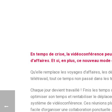
En temps de crise, la vidéoconférence pe
d’affaires. Et si, en plus, ce nouveau mod
Qu’elle remplace les voyages d’affaires, les dé
télétravail, tout ce temps non passé dans les t
Chaque jour devient travaillé ! Finis les tem
optimiser son temps et rentabiliser le déplac
système de vidéoconférence. Ces réunions plus
facile d’organiser une collaboration ponctuell