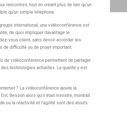
ux rencontres, tout en créant plus de lien qu’un
ible qu’un simple téléphone.
 groupe international, une vidéoconférence est
lité, de quoi impliquer davantage le
dez-vous client, sans devoir accorder les
 de difficulté ou de projet important.
uels de vidéoconférence permettent de partager
n des technologies actuelles. La qualité y est
internet ? La vidéoconférence ajoute la
ric Besson alors qu’il était ministre, montrait
 ou la réactivité et l’agilité sont des atouts