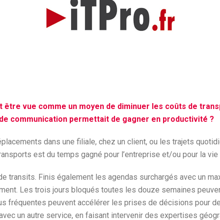
ut être vue comme un moyen de diminuer les coûts de trans
e de communication permettait de gagner en productivité ?
placements dans une filiale, chez un client, ou les trajets quoti
ransports est du temps gagné pour l’entreprise et/ou pour la vie 
ps de transits. Finis également les agendas surchargés avec un 
ement. Les trois jours bloqués toutes les douze semaines peuve
 fréquentes peuvent accélérer les prises de décisions pour des 
e avec un autre service, en faisant intervenir des expertises g