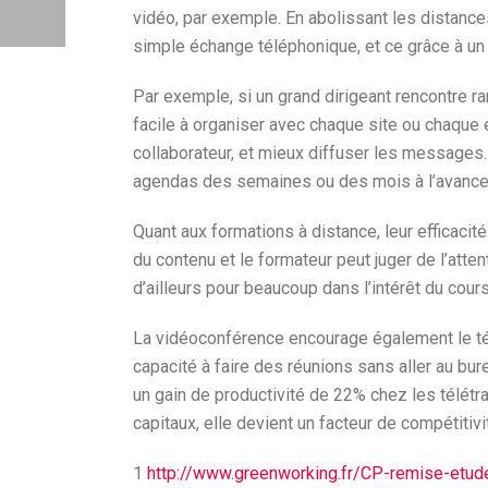
vidéo, par exemple. En abolissant les distances
simple échange téléphonique, et ce grâce à un 
Par exemple, si un grand dirigeant rencontre ra
facile à organiser avec chaque site ou chaque é
collaborateur, et mieux diffuser les messages.
agendas des semaines ou des mois à l’avance. Cel
Quant aux formations à distance, leur efficaci
du contenu et le formateur peut juger de l’atte
d’ailleurs pour beaucoup dans l’intérêt du cours 
La vidéoconférence encourage également le tél
capacité à faire des réunions sans aller au bur
un gain de productivité de 22% chez les télétra
capitaux, elle devient un facteur de compétitivi
1
http://www.greenworking.fr/CP-remise-etu