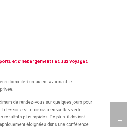
ports et d’hébergement liés aux voyages
diens domicile-bureau en favorisant le
privée.
maximum de rendez-vous sur quelques jours pour
nt devenir des réunions mensuelles via le
résultats plus rapides. De plus, il devient
éographiquement éloignées dans une conférence