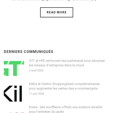
READ MORE
DERNIERS COMMUNIQUÉS
GTT et HPE renforcent leur partenariat pour sécuriser
les réseaux d’entreprise dans le cloud
3 août 2026
Kiliba et Centric Shoppingfeed complémentaires
pour augmenter les ventes des e-commerçants
11 juin 2026
Kress : des souffleurs offrant une solution durable
pour l’entretien du jardin