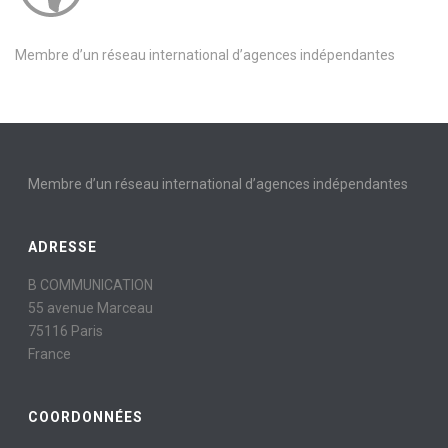
Membre d’un réseau international d’agences indépendantes
Membre d’un réseau international d’agences indépendantes
ADRESSE
B COMMUNICATION
55 avenue Marceau
75116 Paris
France
COORDONNÉES