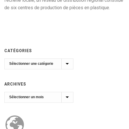
l’échelle locale, un réseau de distribution régional constitué
de six centres de production de pièces en plastique.
CATÉGORIES
Catégories
ARCHIVES
Archives