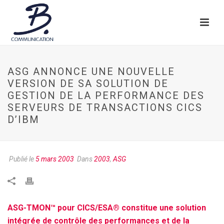
ASG ANNONCE UNE NOUVELLE
VERSION DE SA SOLUTION DE
GESTION DE LA PERFORMANCE DES
SERVEURS DE TRANSACTIONS CICS
D’IBM
Publié le
5 mars 2003
Dans
2003
,
ASG
ASG-TMON™ pour CICS/ESA® constitue une solution
intégrée de contrôle des performances et de la