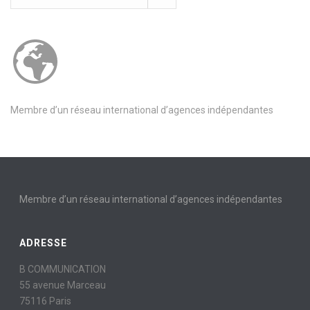
Membre d’un réseau international d’agences indépendantes
Membre d’un réseau international d’agences indépendantes
ADRESSE
B COMMUNICATION
55 avenue Marceau
75116 Paris