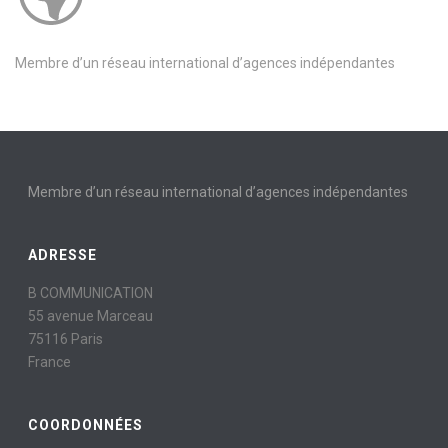
Membre d’un réseau international d’agences indépendantes
Membre d’un réseau international d’agences indépendantes
ADRESSE
B COMMUNICATION
55 avenue Marceau
75116 Paris
France
COORDONNÉES