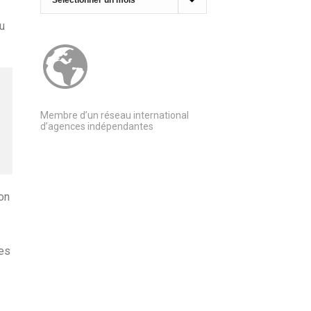
du
Membre d’un réseau international
d’agences indépendantes
on
les