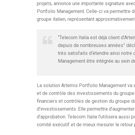
projets, annonce une importante signature avec
Portfolio Management. Celle-ci va permettre de
groupe italien, représentant approximativement
“Telecom Italia est déjà client d’Ar
depuis de nombreuses années” décl
très satisfaits d’étendre ainsi notre 
Management être intégrée au sein de 
La solution Artemis Portfolio Management va a
et de contrôle des investissements du groupe T
financiers et contrôles de gestion du groupe d
d’investissements. Elle permettra d’augmenter
d’approbation. Telecom Italia l’utilisera aussi
comité exécutif et de mieux mesurer le retour