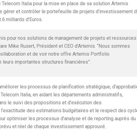
 Telecom Italia pour la mise en place de sa solution Artemis
 gérer et contrôler le portefeuille de projets d’investissement 
 6 milliards d’Euros.
temis pour nos solutions de management de projets et ressources
are Mike Rusert, Président et CEO d’Artemis. “Nous sommes
collaboration et de voir notre offre Artemis Portfolio
leurs importantes structures financières”.
méliorer les processus de planification stratégique, d’approbati
elecom Italia, en aidant les départements administratifs,
ans le suivi des propositions et d’exécution des
 l’exactitude des estimations budgétaires et le respect des cyc
 pour optimiser les processus d’analyse et de reporting auprès du
 prévu et réel de chaque investissement approuvé.