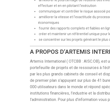
améliorer le pourcentage de réussite des inve
effectuer et en en pilotant l’exécution
communiquer et contrôler le risque associé p
améliorer la vitesse et l’exactitude du proces
économiques
fournir des rapports complets et fiables en li
créer et maintenir un référentiel unique pour 
se concentrer sur les projets générant le plus d
A PROPOS D’ARTEMIS INTE
Artemis International ( OTCBB : AISC.OB), est
portefeuille de projets et de ressources à l’é
par les plus grands cabinets de conseil et dis
de premier plan s’appuyant sur plus de 41 bure
000 utilisateurs dans le monde et répond spéc
institutions financières, l’industrie et la distri
l’administration. Pour plus d’information vous 