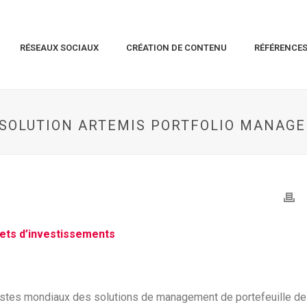
RÉSEAUX SOCIAUX
CRÉATION DE CONTENU
RÉFÉRENCE
A SOLUTION ARTEMIS PORTFOLIO MANAG
ojets d’investissements
listes mondiaux des solutions de management de portefeuille de