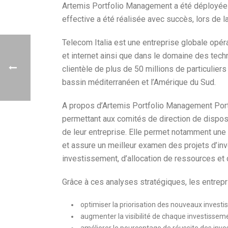
Artemis Portfolio Management a été déployée e
effective a été réalisée avec succès, lors de 
Telecom Italia est une entreprise globale opér
et internet ainsi que dans le domaine des tech
clientèle de plus de 50 millions de particuliers
bassin méditerranéen et l’Amérique du Sud.
A propos d’Artemis Portfolio Management Portf
permettant aux comités de direction de dispose
de leur entreprise. Elle permet notamment une 
et assure un meilleur examen des projets d’in
investissement, d’allocation de ressources et d
Grâce à ces analyses stratégiques, les entrep
optimiser la priorisation des nouveaux investi
augmenter la visibilité de chaque investisseme