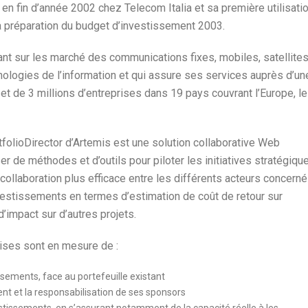
n fin d’année 2002 chez Telecom Italia et sa première utilisati
la préparation du budget d’investissement 2003.
ant sur les marché des communications fixes, mobiles, satellite
nologies de l’information et qui assure ses services auprès d’un
 et de 3 millions d’entreprises dans 19 pays couvrant l’Europe, le
olioDirector d’Artemis est une solution collaborative Web
r de méthodes et d’outils pour piloter les initiatives stratégiqu
collaboration plus efficace entre les différents acteurs concern
vestissements en termes d’estimation de coût de retour sur
’impact sur d’autres projets.
rises sont en mesure de :
ssements, face au portefeuille existant
nt et la responsabilisation de ses sponsors