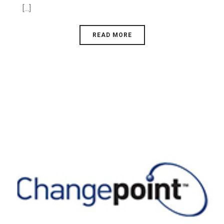
[...]
READ MORE