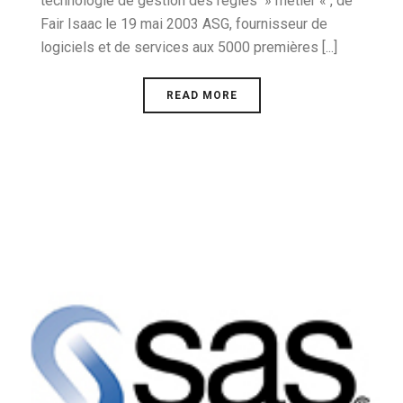
technologie de gestion des règles » métier « , de
Fair Isaac le 19 mai 2003 ASG, fournisseur de
logiciels et de services aux 5000 premières [...]
READ MORE