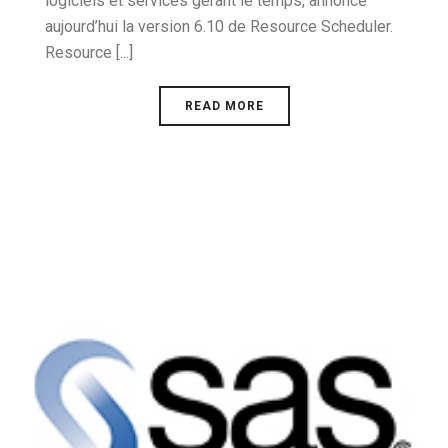
logiciels et services gérant le temps, annonce
aujourd’hui la version 6.10 de Resource Scheduler.
Resource [...]
READ MORE