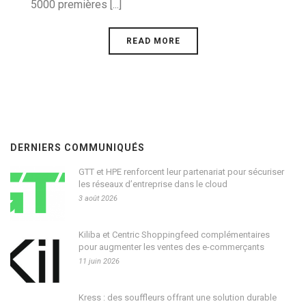
5000 premières [...]
READ MORE
DERNIERS COMMUNIQUÉS
GTT et HPE renforcent leur partenariat pour sécuriser
les réseaux d’entreprise dans le cloud
3 août 2026
Kiliba et Centric Shoppingfeed complémentaires
pour augmenter les ventes des e-commerçants
11 juin 2026
Kress : des souffleurs offrant une solution durable