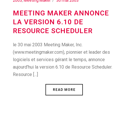
2003
,
Meeting Maker
30 mai 2003
MEETING MAKER ANNONCE
LA VERSION 6.10 DE
RESOURCE SCHEDULER
le 30 mai 2003 Meeting Maker, Inc.
(www.meetingmaker.com), pionnier et leader des
logiciels et services gérant le temps, annonce
aujourd’hui la version 6.10 de Resource Scheduler.
Resource [...]
READ MORE