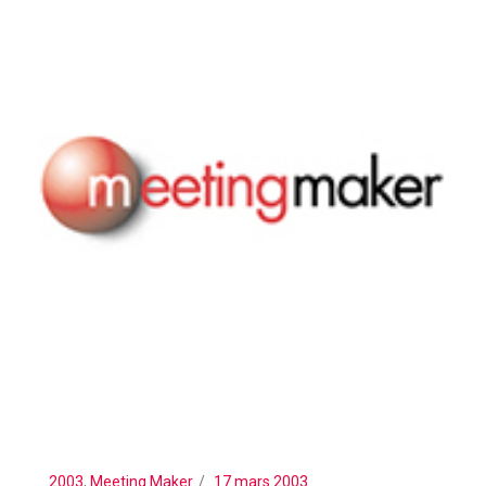
2003
,
Meeting Maker
17 mars 2003