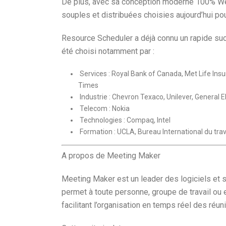
De plus, avec sa conception moderne 100% Web,
souples et distribuées choisies aujourd’hui pou
Resource Scheduler a déjà connu un rapide su
été choisi notamment par :
Services : Royal Bank of Canada, Met Life In
Times
Industrie : Chevron Texaco, Unilever, General El
Telecom : Nokia
Technologies : Compaq, Intel
Formation : UCLA, Bureau International du trav
A propos de Meeting Maker
Meeting Maker est un leader des logiciels et 
permet à toute personne, groupe de travail ou 
facilitant l’organisation en temps réel des réu