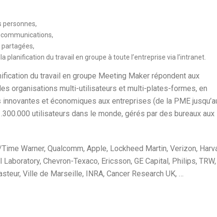
s personnes,
es communications,
 partagées,
planification du travail en groupe à toute l’entreprise via l’intranet.
nification du travail en groupe Meeting Maker répondent aux
es organisations multi-utilisateurs et multi-plates-formes, en
s innovantes et économiques aux entreprises (de la PME jusqu’a
.300.000 utilisateurs dans le monde, gérés par des bureaux aux
L/Time Warner, Qualcomm, Apple, Lockheed Martin, Verizon, Harv
l Laboratory, Chevron-Texaco, Ericsson, GE Capital, Philips, TRW,
asteur, Ville de Marseille, INRA, Cancer Research UK, …