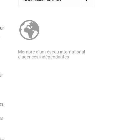
ur
n
Membre d’un réseau international
d’agences indépendantes
er
es
ns