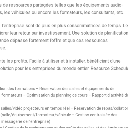
ype de ressources partagées telles que les équipements audio-
rs, les véhicules ou encore les formateurs, les consultants, etc.
e l’entreprise sont de plus en plus consommatrices de temps. Le
orer leur retour sur investissement. Une solution de planificatio
nde dépasse fortement l’offre et que ces ressources
ise.
les profits. Facile à utiliser et à installer, bénéficiant d’une
a solution pour les entreprises du monde entier. Resource Schedul
ation des formations – Réservation des salles et équipements de
formateurs – Optimisation du planning de cours – Rapport d’activité d
s salles/vidéo projecteurs en temps réel – Réservation de repas/collatio
e (salle/équipement/formateur/véhicule – Gestion centralisée des
 messagerie de l’entreprise)