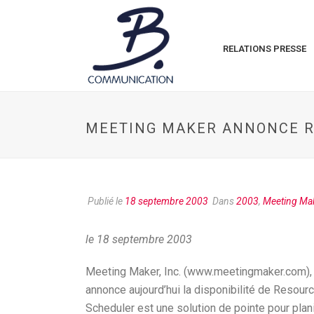
RELATIONS PRESSE
MEETING MAKER ANNONCE R
Publié le
18 septembre 2003
Dans
2003
,
Meeting Ma
le 18 septembre 2003
Meeting Maker, Inc. (www.meetingmaker.com), pi
annonce aujourd’hui la disponibilité de Resou
Scheduler est une solution de pointe pour plani