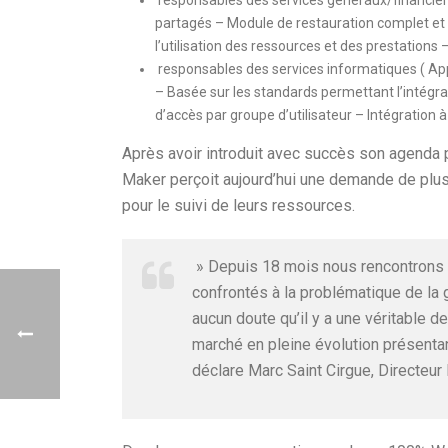
responsables des services généraux/financiers
partagés – Module de restauration complet et i
l’utilisation des ressources et des prestations 
responsables des services informatiques ( App
– Basée sur les standards permettant l’intégra
d’accès par groupe d’utilisateur – Intégration 
Après avoir introduit avec succès son agenda
Maker perçoit aujourd’hui une demande de plus 
pour le suivi de leurs ressources.
» Depuis 18 mois nous rencontrons 
confrontés à la problématique de la g
aucun doute qu’il y a une véritable d
marché en pleine évolution présenta
déclare Marc Saint Cirgue, Directeu