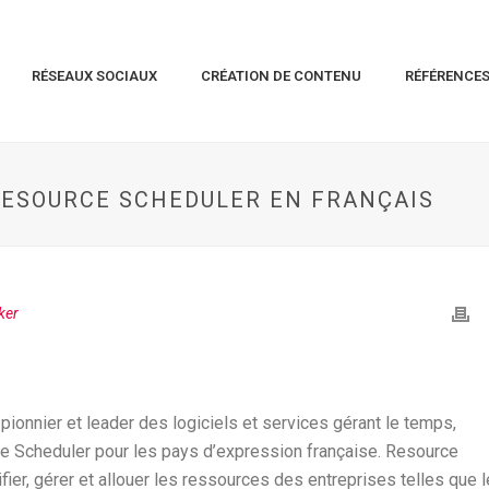
RÉSEAUX SOCIAUX
CRÉATION DE CONTENU
RÉFÉRENCE
ESOURCE SCHEDULER EN FRANÇAIS
ker
onnier et leader des logiciels et services gérant le temps,
rce Scheduler pour les pays d’expression française. Resource
fier, gérer et allouer les ressources des entreprises telles que 