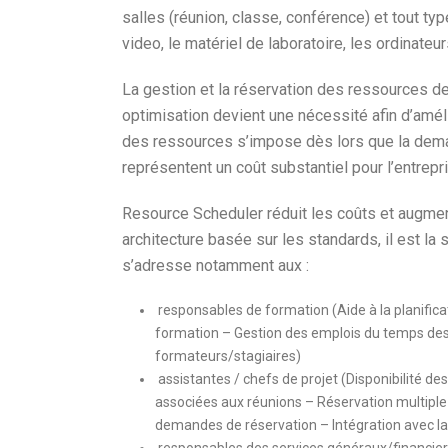
salles (réunion, classe, conférence) et tout t
video, le matériel de laboratoire, les ordinateu
La gestion et la réservation des ressources d
optimisation devient une nécessité afin d’améli
des ressources s’impose dès lors que la dema
représentent un coût substantiel pour l’entrepr
Resource Scheduler réduit les coûts et augmente 
architecture basée sur les standards, il est l
s’adresse notamment aux :
responsables de formation (Aide à la planific
formation – Gestion des emplois du temps des 
formateurs/stagiaires)
assistantes / chefs de projet (Disponibilité de
associées aux réunions – Réservation multipl
demandes de réservation – Intégration avec la