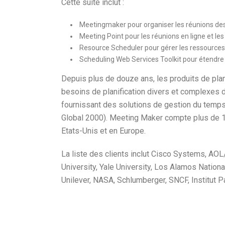
Cette suite inclut :
Meetingmaker pour organiser les réunions de
Meeting Point pour les réunions en ligne et l
Resource Scheduler pour gérer les ressources
Scheduling Web Services Toolkit pour étendre la 
Depuis plus de douze ans, les produits de pla
besoins de planification divers et complexes d
fournissant des solutions de gestion du temp
Global 2000). Meeting Maker compte plus de 1
Etats-Unis et en Europe.
La liste des clients inclut Cisco Systems, AO
University, Yale University, Los Alamos Nationa
Unilever, NASA, Schlumberger, SNCF, Institut P