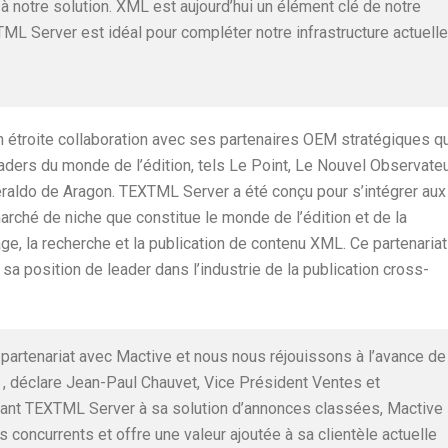
 notre solution. XML est aujourd’hui un élément clé de notre
ML Server est idéal pour compléter notre infrastructure actuelle
 étroite collaboration avec ses partenaires OEM stratégiques qu
eaders du monde de l’édition, tels Le Point, Le Nouvel Observateu
eraldo de Aragon. TEXTML Server a été conçu pour s’intégrer aux
arché de niche que constitue le monde de l’édition et de la
age, la recherche et la publication de contenu XML. Ce partenariat
a position de leader dans l’industrie de la publication cross-
rtenariat avec Mactive et nous nous réjouissons à l’avance de
« , déclare Jean-Paul Chauvet, Vice Président Ventes et
tant TEXTML Server à sa solution d’annonces classées, Mactive
es concurrents et offre une valeur ajoutée à sa clientèle actuelle