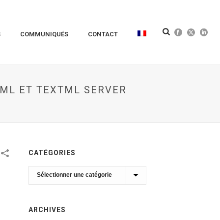
S
COMMUNIQUÉS
CONTACT
XML ET TEXTML SERVER
CATÉGORIES
Catégories
ARCHIVES