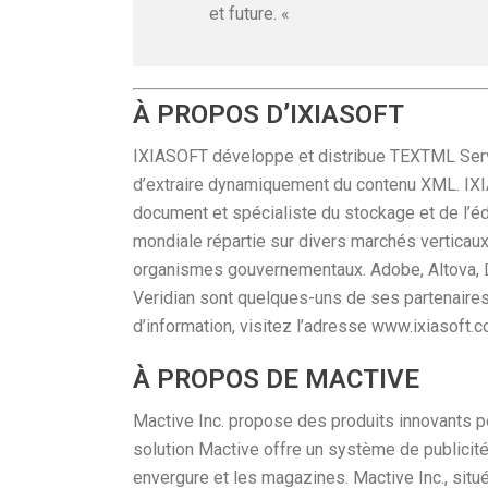
et future. «
À PROPOS D’IXIASOFT
IXIASOFT développe et distribue TEXTML Serve
d’extraire dynamiquement du contenu XML. IXIA
document et spécialiste du stockage et de l’
mondiale répartie sur divers marchés verticaux t
organismes gouvernementaux. Adobe, Altova, Da
Veridian sont quelques-uns de ses partenaire
d’information, visitez l’adresse www.ixiasoft.c
À PROPOS DE MACTIVE
Mactive Inc. propose des produits innovants pe
solution Mactive offre un système de publicité 
envergure et les magazines. Mactive Inc., situ