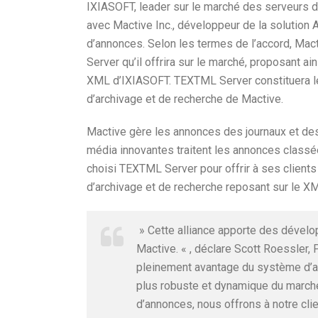
IXIASOFT, leader sur le marché des serveurs d
avec Mactive Inc., développeur de la solution
d’annonces. Selon les termes de l’accord, Ma
Server qu’il offrira sur le marché, proposant a
XML d’IXIASOFT. TEXTML Server constituera le 
d’archivage et de recherche de Mactive.
Mactive gère les annonces des journaux et des
média innovantes traitent les annonces classée
choisi TEXTML Server pour offrir à ses client
d’archivage et de recherche reposant sur le X
» Cette alliance apporte des dévelo
Mactive. « , déclare Scott Roessler,
pleinement avantage du système d’ar
plus robuste et dynamique du marché
d’annonces, nous offrons à notre cli