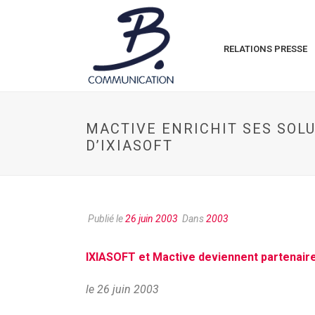
RELATIONS PRESSE
MACTIVE ENRICHIT SES SOL
D’IXIASOFT
Publié le
26 juin 2003
Dans
2003
IXIASOFT et Mactive deviennent partenai
le 26 juin 2003