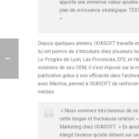
apporte une immense valeur ajoutée à
plan de croissance stratégique. TEXT
«
Depuis quelques années, IXIASOFT travaille en
lui ont permis de s’introduire chez plusieurs l
Le Progrès de Lyon, Las Provincias, EFE, et H
solutions de ses OEM, il s’est imposé sur le m
publication grâce à son efficacité dans l’archiv
avec Mactive, permet à IXIASOFT de renforcer s
médias.
» Nous sommes très heureux de ce pa
cette longue et fructueuse relation. 
Marketing chez IXIASOFT. » En ajou
élargit l’avance qu’elle détient sur s