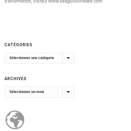
d’information, visitez www.seagullsoftware.com.
CATÉGORIES
Catégories
ARCHIVES
Archives