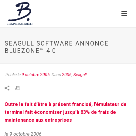
SEAGULL SOFTWARE ANNONCE
BLUEZONE™ 4.0
Publié le
9 octobre 2006
Dans
2006
,
Seagull
Outre le fait d’être à présent francisé, l’émulateur de
terminal fait économiser jusqu’à 83% de frais de
maintenance aux entreprises
le 9 octobre 2006