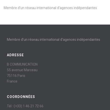
Membre d’un réseau international d’agences indépendantes
Membre d’un réseau international d’agences indépendantes
ADRESSE
B COMMUNICATION
55 avenue Marceau
75116 Paris
France
COORDONNÉES
Tél : (+33) 1 46 21 72 66