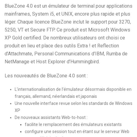
BlueZone 4.0 est un émulateur de terminal pour applications
mainframes, System i5, et UNIX, encore plus rapide et plus
léger. Chaque licence BlueZone inclut le support pour 3270,
5250, VT et Secure FTP. Ce produit est Microsoft Windows
XP Gold certified. De nombreux utilisateurs ont choisi ce
produit en lieu et place des outils Extra ! et Reflection
d’Attachmate, Personal Communications d’IBM, Rumba de
NetManage et Host Explorer d’Hummingbird.
Les nouveautés de BlueZone 4.0 sont :
L’internationalisation de l’émulateur désormais disponible en
français, allemand, néerlandais et japonais
Une nouvelle interface revue selon les standards de Windows
XP
De nouveaux assistants Web-to-host :
facilite le remplacement des émulateurs existants
configure une session tout en étant sur le serveur Web