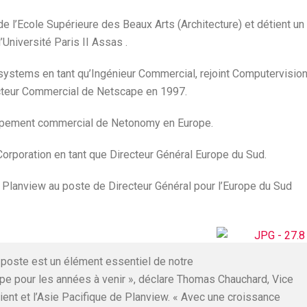
 l’Ecole Supérieure des Beaux Arts (Architecture) et détient un
niversité Paris II Assas .
systems en tant qu’Ingénieur Commercial, rejoint Computervisio
cteur Commercial de Netscape en 1997.
eloppement commercial de Netonomy en Europe.
 Corporation en tant que Directeur Général Europe du Sud.
er Planview au poste de Directeur Général pour l’Europe du Sud
 poste est un élément essentiel de notre
e pour les années à venir », déclare Thomas Chauchard, Vice
ient et l’Asie Pacifique de Planview. « Avec une croissance