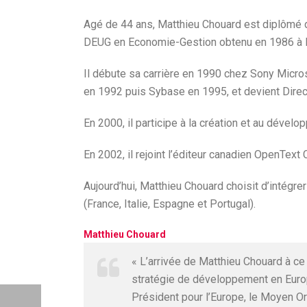
Agé de 44 ans, Matthieu Chouard est diplômé de
DEUG en Economie-Gestion obtenu en 1986 à l’U
Il débute sa carrière en 1990 chez Sony Micro
en 1992 puis Sybase en 1995, et devient Dire
En 2000, il participe à la création et au dév
En 2002, il rejoint l’éditeur canadien OpenText
Aujourd’hui, Matthieu Chouard choisit d’intégr
(France, Italie, Espagne et Portugal).
Matthieu Chouard
« L’arrivée de Matthieu Chouard à ce
stratégie de développement en Europ
Président pour l’Europe, le Moyen Or