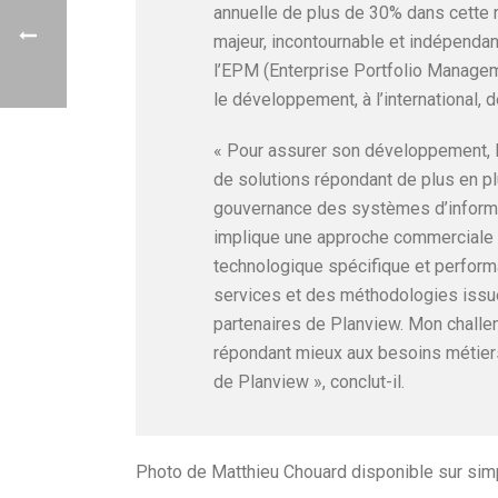
annuelle de plus de 30% dans cette 
majeur, incontournable et indépenda
l’EPM (Enterprise Portfolio Managem
le développement, à l’international,
« Pour assurer son développement, P
de solutions répondant de plus en p
gouvernance des systèmes d’informat
implique une approche commerciale d
technologique spécifique et perform
services et des méthodologies issue
partenaires de Planview. Mon challe
répondant mieux aux besoins métiers
de Planview », conclut-il.
Photo de Matthieu Chouard disponible sur si