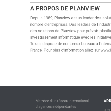
A PROPOS DE PLANVIEW
Depuis 1989, Planview est un leader des soluti
nombre d’entreprises. Des leaders de l’indust
des solutions de Planview pour prévoir, planifie
investissement informatique avec les initiativ
Texas, dispose de nombreux bureaux à l’interna
France. Pour plus d’information allez sur www.
Membre d’un réseau international
AD
d’agences indépendantes
B C