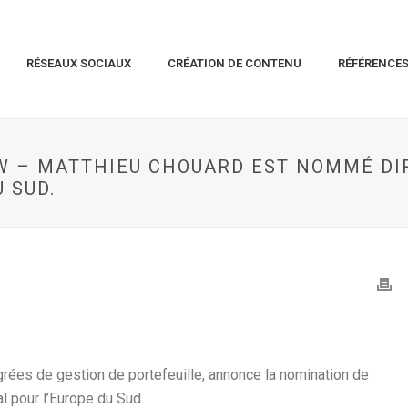
RÉSEAUX SOCIAUX
CRÉATION DE CONTENU
RÉFÉRENCE
W – MATTHIEU CHOUARD EST NOMMÉ DI
 SUD.
grées de gestion de portefeuille, annonce la nomination de
l pour l’Europe du Sud.