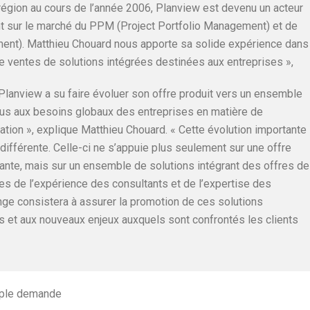
région au cours de l’année 2006, Planview est devenu un acteur
nt sur le marché du PPM (Project Portfolio Management) et de
ent). Matthieu Chouard nous apporte sa solide expérience dans
 de ventes de solutions intégrées destinées aux entreprises »,
lanview a su faire évoluer son offre produit vers un ensemble
lus aux besoins globaux des entreprises en matière de
ion », explique Matthieu Chouard. « Cette évolution importante
ifférente. Celle-ci ne s’appuie plus seulement sur une offre
ante, mais sur un ensemble de solutions intégrant des offres de
s de l’expérience des consultants et de l’expertise des
nge consistera à assurer la promotion de ces solutions
 et aux nouveaux enjeux auxquels sont confrontés les clients
mple demande