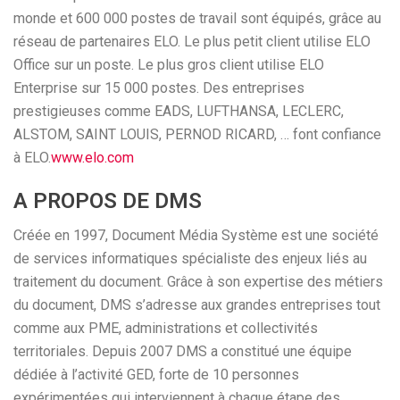
monde et 600 000 postes de travail sont équipés, grâce au
réseau de partenaires ELO. Le plus petit client utilise ELO
Office sur un poste. Le plus gros client utilise ELO
Enterprise sur 15 000 postes. Des entreprises
prestigieuses comme EADS, LUFTHANSA, LECLERC,
ALSTOM, SAINT LOUIS, PERNOD RICARD, … font confiance
à ELO.
www.elo.com
A PROPOS DE DMS
Créée en 1997, Document Média Système est une société
de services informatiques spécialiste des enjeux liés au
traitement du document. Grâce à son expertise des métiers
du document, DMS s’adresse aux grandes entreprises tout
comme aux PME, administrations et collectivités
territoriales. Depuis 2007 DMS a constitué une équipe
dédiée à l’activité GED, forte de 10 personnes
expérimentées qui interviennent à chaque étape des