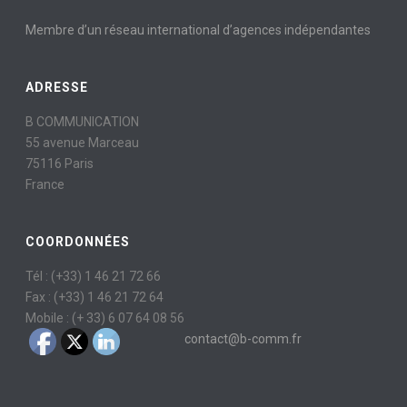
Membre d’un réseau international d’agences indépendantes
ADRESSE
B COMMUNICATION
55 avenue Marceau
75116 Paris
France
COORDONNÉES
Tél : (+33) 1 46 21 72 66
Fax : (+33) 1 46 21 72 64
Mobile : (+ 33) 6 07 64 08 56
contact@b-comm.fr