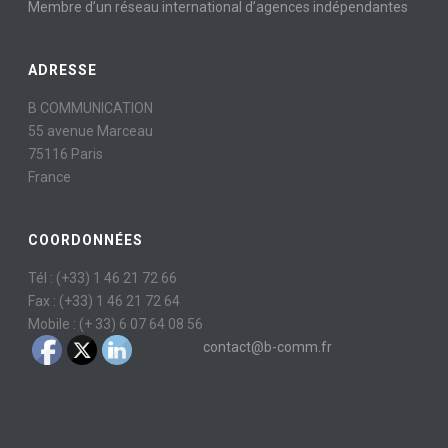
Membre d’un réseau international d’agences indépendantes
ADRESSE
B COMMUNICATION
55 avenue Marceau
75116 Paris
France
COORDONNÉES
Tél : (+33) 1 46 21 72 66
Fax : (+33) 1 46 21 72 64
Mobile : (+ 33) 6 07 64 08 56
contact@b-comm.fr