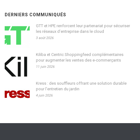
DERNIERS COMMUNIQUÉS
GTT et HPE renforcent leur partenariat pour sécuriser
les réseaux d’entreprise dans le cloud
3 août 2026
Kiliba et Centric Shoppingfeed complémentaires
pour augmenter les ventes des e-commerçants
11 juin 2026
Kress : des souffleurs offrant une solution durable
pour l’entretien du jardin
4 juin 2026