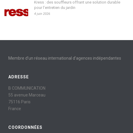
Kress : des souffleurs offrant une solution durable
pour l’entretien du jardin
4 juin 2026
Membre d’un réseau international d’agences indépendantes
ADRESSE
B COMMUNICATION
55 avenue Marceau
75116 Paris
France
COORDONNÉES