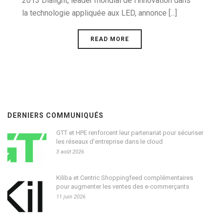
2013 Dialight, leader mondial de l’innovation dans
la technologie appliquée aux LED, annonce [...]
READ MORE
DERNIERS COMMUNIQUÉS
GTT et HPE renforcent leur partenariat pour sécuriser
les réseaux d’entreprise dans le cloud
3 août 2026
Kiliba et Centric Shoppingfeed complémentaires
pour augmenter les ventes des e-commerçants
11 juin 2026