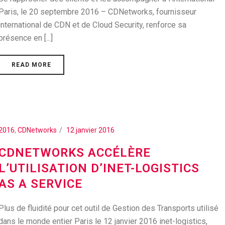
Paris, le 20 septembre 2016 – CDNetworks, fournisseur
international de CDN et de Cloud Security, renforce sa
présence en [...]
READ MORE
2016
,
CDNetworks
12 janvier 2016
CDNETWORKS ACCÉLÈRE
L’UTILISATION D’INET-LOGISTICS
AS A SERVICE
Plus de fluidité pour cet outil de Gestion des Transports utilisé
dans le monde entier Paris le 12 janvier 2016 inet-logistics,