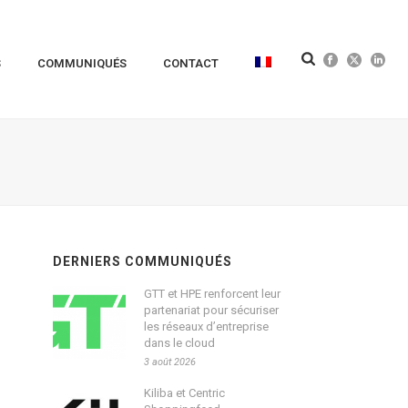
S
COMMUNIQUÉS
CONTACT
DERNIERS COMMUNIQUÉS
GTT et HPE renforcent leur
partenariat pour sécuriser
les réseaux d’entreprise
dans le cloud
3 août 2026
Kiliba et Centric