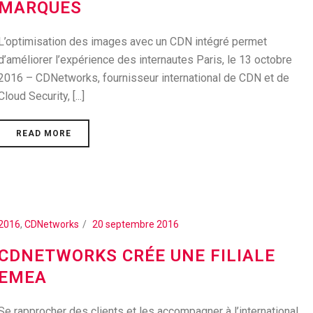
MARQUES
L’optimisation des images avec un CDN intégré permet
d’améliorer l’expérience des internautes Paris, le 13 octobre
2016 – CDNetworks, fournisseur international de CDN et de
Cloud Security, [...]
READ MORE
2016
,
CDNetworks
20 septembre 2016
CDNETWORKS CRÉE UNE FILIALE
EMEA
Se rapprocher des clients et les accompagner à l’international