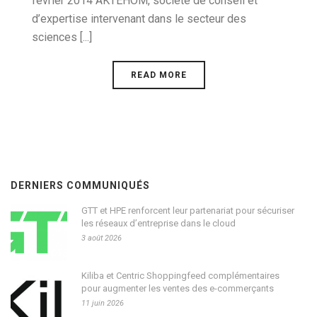
février 2014 AKTEHOM, société de conseil et
d’expertise intervenant dans le secteur des
sciences [...]
READ MORE
DERNIERS COMMUNIQUÉS
GTT et HPE renforcent leur partenariat pour sécuriser
les réseaux d’entreprise dans le cloud
3 août 2026
Kiliba et Centric Shoppingfeed complémentaires
pour augmenter les ventes des e-commerçants
11 juin 2026