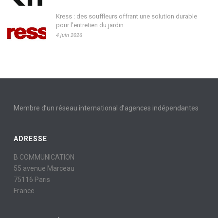
Kress : des souffleurs offrant une solution durable
pour l’entretien du jardin
4 juin 2026
Membre d’un réseau international d’agences indépendantes
ADRESSE
B COMMUNICATION
55 avenue Marceau
75116 Paris
France