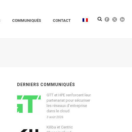
S
COMMUNIQUÉS
CONTACT
DERNIERS COMMUNIQUÉS
GTT et HPE renforcent leur
partenariat pour sécuriser
les réseaux d’entreprise
dans le cloud
3 août 2026
Kiliba et Centric