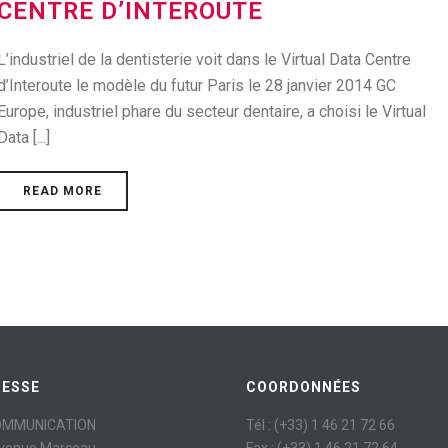
CENTRE D’INTEROUTE
L’industriel de la dentisterie voit dans le Virtual Data Centre
d’Interoute le modèle du futur Paris le 28 janvier 2014 GC
Europe, industriel phare du secteur dentaire, a choisi le Virtual
Data [...]
READ MORE
RESSE
COORDONNÉES
OMMUNICATION
Tél : (+33) 1 46 21 72 66