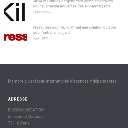
Kiliba et Centric Shoppingfeed complémentaires
pour augmenter les ventes des e-commerçants
11 juin 2026
Kress : des souffleurs offrant une solution durable
pour l’entretien du jardin
4 juin 2026
Membre d’un réseau international d’agences indépendantes
ADRESSE
B COMMUNICATION
55 avenue Marceau
75116 Paris