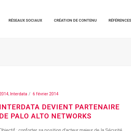
RÉSEAUX SOCIAUX
CRÉATION DE CONTENU
RÉFÉRENCE
2014
,
Interdata
6 février 2014
INTERDATA DEVIENT PARTENAIRE
DE PALO ALTO NETWORKS
Objectif : conforter sa position d’acteur majeur de la Sécurité