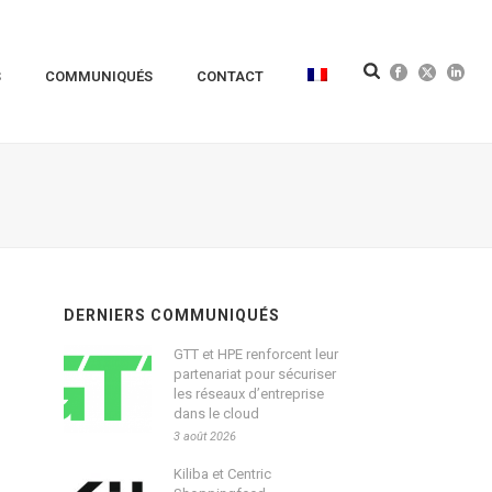
S
COMMUNIQUÉS
CONTACT
DERNIERS COMMUNIQUÉS
GTT et HPE renforcent leur
partenariat pour sécuriser
les réseaux d’entreprise
dans le cloud
3 août 2026
Kiliba et Centric