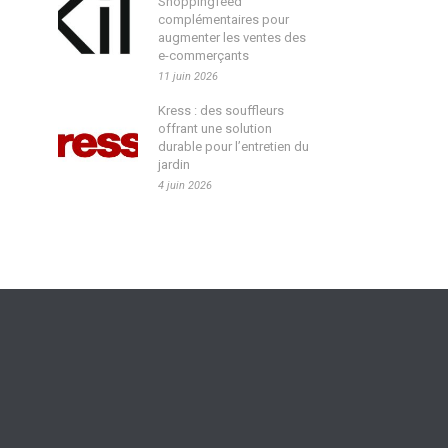
Shoppingfeed
complémentaires pour
augmenter les ventes des
e-commerçants
11 juin 2026
Kress : des souffleurs
offrant une solution
durable pour l’entretien du
jardin
4 juin 2026