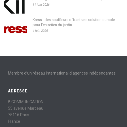
11 juin 2026
Kress : des souffleurs offrant une solution durable
pour l’entretien du jardin
4 juin 2026
Membre d’un réseau international d’agences indépendantes
ADRESSE
B COMMUNICATION
55 avenue Marceau
75116 Paris
France