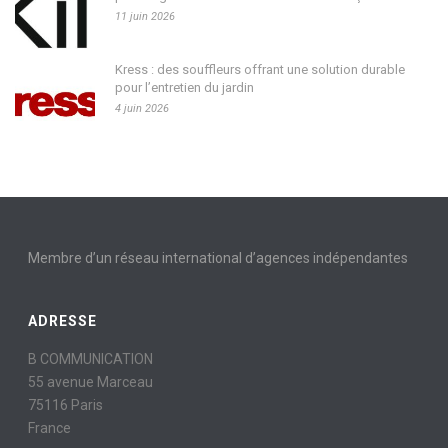
11 juin 2026
Kress : des souffleurs offrant une solution durable
pour l’entretien du jardin
4 juin 2026
Membre d’un réseau international d’agences indépendantes
ADRESSE
B COMMUNICATION
55 avenue Marceau
75116 Paris
France