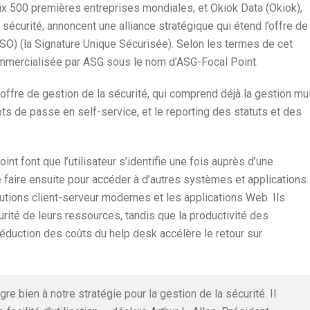
ux 500 premières entreprises mondiales, et Okiok Data (Okiok),
sécurité, annoncent une alliance stratégique qui étend l’offre de
SO) (la Signature Unique Sécurisée). Selon les termes de cet
commercialisée par ASG sous le nom d’ASG-Focal Point.
 offre de gestion de la sécurité, qui comprend déjà la gestion mul
ts de passe en self-service, et le reporting des statuts et des
t font que l’utilisateur s’identifie une fois auprès d’une
e faire ensuite pour accéder à d’autres systèmes et applications.
utions client-serveur modernes et les applications Web. Ils
urité de leurs ressources, tandis que la productivité des
réduction des coûts du help desk accélère le retour sur
re bien à notre stratégie pour la gestion de la sécurité. Il