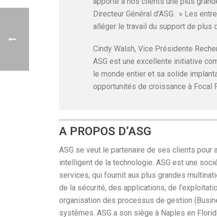
apporte à nos clients une plus grande 
Directeur Général d’ASG. » Les entr
alléger le travail du support de plu
Cindy Walsh, Vice Présidente Recher
ASG est une excellente initiative c
le monde entier et sa solide implanta
opportunités de croissance à Focal P
A PROPOS D’ASG
ASG se veut le partenaire de ses clients pour a
intelligent de la technologie. ASG est une soci
services, qui fournit aux plus grandes multin
de la sécurité, des applications, de l’exploitatio
organisation des processus de gestion (Busin
systèmes. ASG a son siège à Naples en Floride