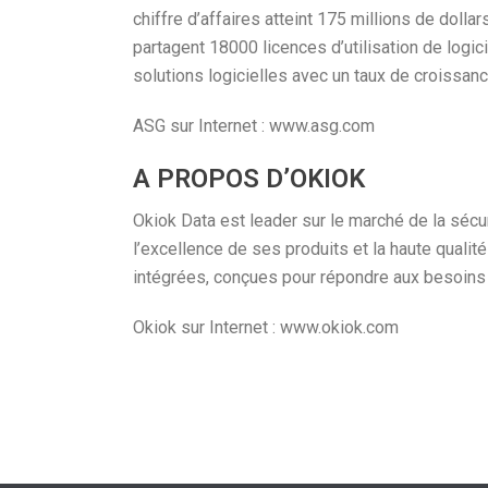
chiffre d’affaires atteint 175 millions de dol
partagent 18000 licences d’utilisation de logi
solutions logicielles avec un taux de croissa
ASG sur Internet : www.asg.com
A PROPOS D’OKIOK
Okiok Data est leader sur le marché de la sécu
l’excellence de ses produits et la haute qual
intégrées, conçues pour répondre aux besoins 
Okiok sur Internet : www.okiok.com