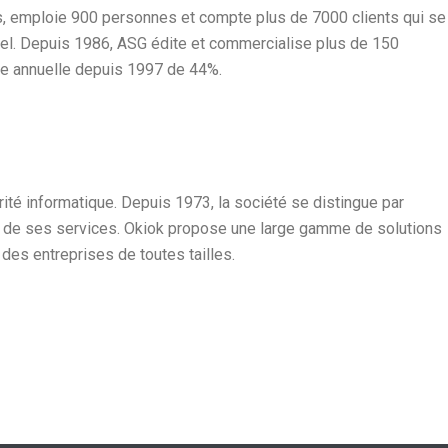
lars, emploie 900 personnes et compte plus de 7000 clients qui se
ciel. Depuis 1986, ASG édite et commercialise plus de 150
nce annuelle depuis 1997 de 44%.
rité informatique. Depuis 1973, la société se distingue par
ité de ses services. Okiok propose une large gamme de solutions
des entreprises de toutes tailles.