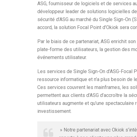
ASG, fournisseur de logiciels et de services a
développeur leader de solutions logicielles de 
sécurité d’ASG au marché du Single Sign-On (S
accord, la solution Focal Point d’Okiok sera 
Par le biais de ce partenariat, ASG enrichit son
plate-forme des utilisateurs, la gestion des mo
événements utilisateur.
Les services de Single Sign-On d’ASG-Focal Poin
ressource informatique et n’a plus besoin de l
Ces services couvrent les mainframes, les sol
permettent aux clients d’ASG d’accroître la séc
utilisateurs augmente et qu’une spectaculaire 
investissement.
» Notre partenariat avec Okiok s’intèg