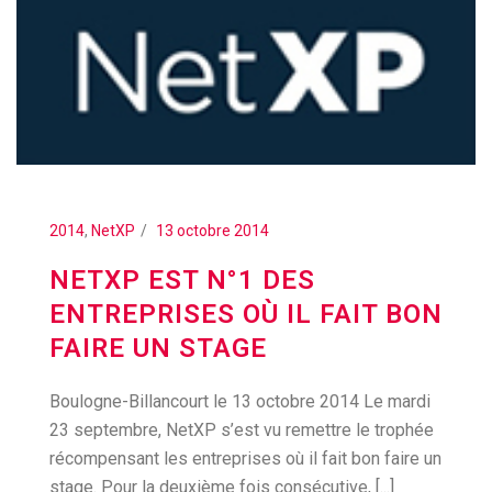
2014
,
NetXP
13 octobre 2014
NETXP EST N°1 DES
ENTREPRISES OÙ IL FAIT BON
FAIRE UN STAGE
Boulogne-Billancourt le 13 octobre 2014 Le mardi
23 septembre, NetXP s’est vu remettre le trophée
récompensant les entreprises où il fait bon faire un
stage. Pour la deuxième fois consécutive, [...]