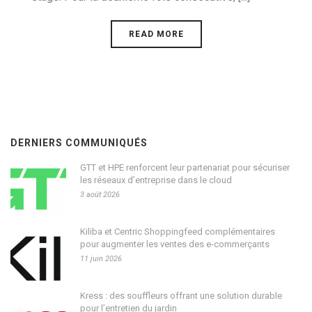
READ MORE
DERNIERS COMMUNIQUÉS
GTT et HPE renforcent leur partenariat pour sécuriser
les réseaux d’entreprise dans le cloud
3 août 2026
Kiliba et Centric Shoppingfeed complémentaires
pour augmenter les ventes des e-commerçants
11 juin 2026
Kress : des souffleurs offrant une solution durable
pour l’entretien du jardin