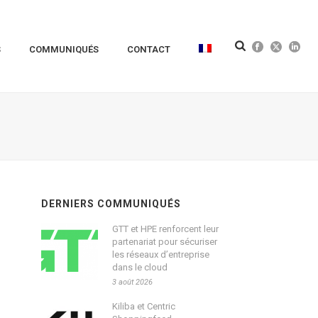
S
COMMUNIQUÉS
CONTACT
DERNIERS COMMUNIQUÉS
GTT et HPE renforcent leur
partenariat pour sécuriser
les réseaux d’entreprise
dans le cloud
3 août 2026
Kiliba et Centric