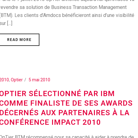
revendre sa solution de Business Transaction Management
(BTM). Les clients d’Amdocs bénéficieront ainsi d’une visibilité
sur [...]
READ MORE
2010
,
Optier
5 mai 2010
OPTIER SÉLECTIONNÉ PAR IBM
COMME FINALISTE DE SES AWARDS
DÉCERNÉS AUX PARTENAIRES À LA
CONFÉRENCE IMPACT 2010
OpTier BTM récompensé pour sa capacité à aider à prendre de