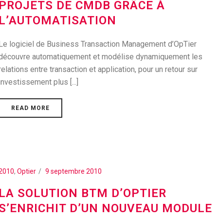
PROJETS DE CMDB GRÂCE À
L’AUTOMATISATION
Le logiciel de Business Transaction Management d’OpTier
découvre automatiquement et modélise dynamiquement les
relations entre transaction et application, pour un retour sur
investissement plus [...]
READ MORE
2010
,
Optier
9 septembre 2010
LA SOLUTION BTM D’OPTIER
S’ENRICHIT D’UN NOUVEAU MODULE