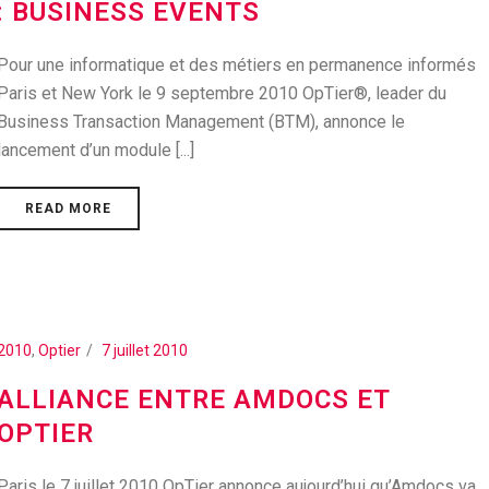
: BUSINESS EVENTS
Pour une informatique et des métiers en permanence informés
Paris et New York le 9 septembre 2010 OpTier®, leader du
Business Transaction Management (BTM), annonce le
lancement d’un module [...]
READ MORE
2010
,
Optier
7 juillet 2010
ALLIANCE ENTRE AMDOCS ET
OPTIER
Paris le 7 juillet 2010 OpTier annonce aujourd’hui qu’Amdocs va