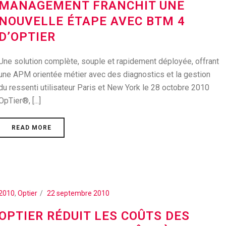
MANAGEMENT FRANCHIT UNE
NOUVELLE ÉTAPE AVEC BTM 4
D’OPTIER
Une solution complète, souple et rapidement déployée, offrant
une APM orientée métier avec des diagnostics et la gestion
du ressenti utilisateur Paris et New York le 28 octobre 2010
OpTier®, [...]
READ MORE
2010
,
Optier
22 septembre 2010
OPTIER RÉDUIT LES COÛTS DES