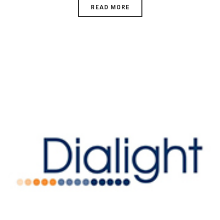
READ MORE