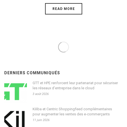
READ MORE