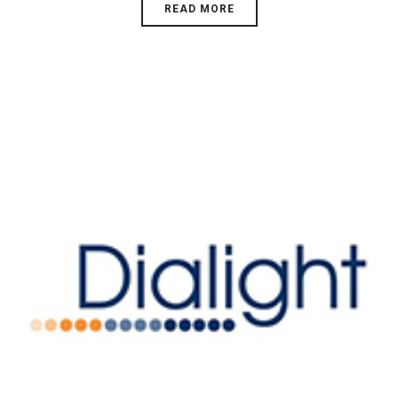
READ MORE