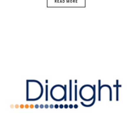
READ MORE