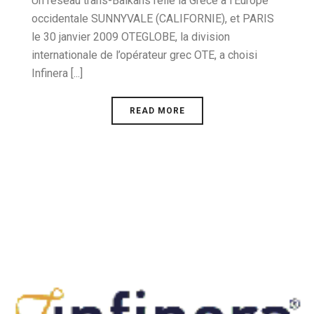
Un réseau trans-Balkans relie la Grèce à l’Europe
occidentale SUNNYVALE (CALIFORNIE), et PARIS
le 30 janvier 2009 OTEGLOBE, la division
internationale de l’opérateur grec OTE, a choisi
Infinera [...]
READ MORE