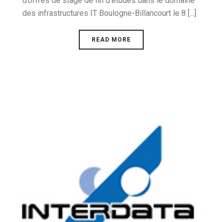
d’offres de stage de fin d’études dans le domaine
des infrastructures IT Boulogne-Billancourt le 8 [...]
READ MORE