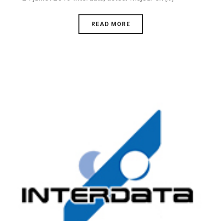
READ MORE