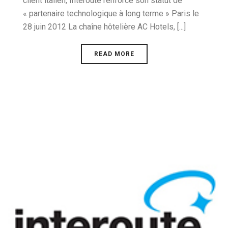
client italien, Interoute renforce son statut de
« partenaire technologique à long terme » Paris le
28 juin 2012 La chaîne hôtelière AC Hotels, [...]
READ MORE