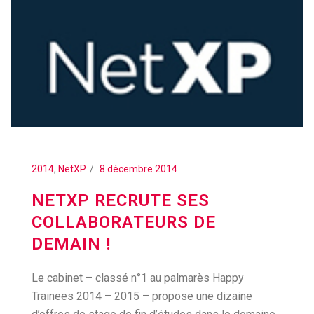
2014
,
NetXP
8 décembre 2014
NETXP RECRUTE SES
COLLABORATEURS DE
DEMAIN !
Le cabinet – classé n°1 au palmarès Happy
Trainees 2014 – 2015 – propose une dizaine