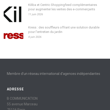
Kiliba et Centric Shoppingfeed complémentaires
pour augmenter les ventes des e-commerçants
11 juin 2026
Kress : des souffleurs offrant une solution durable
pour l’entretien du jardin
4 juin 2026
Membre d’un réseau international d’agences indépendantes
ADRESSE
B COMMUNICATION
55 avenue Marceau
75116 Paris