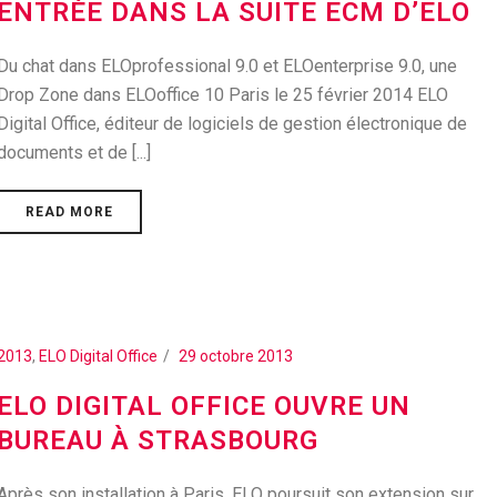
ENTRÉE DANS LA SUITE ECM D’ELO
Du chat dans ELOprofessional 9.0 et ELOenterprise 9.0, une
Drop Zone dans ELOoffice 10 Paris le 25 février 2014 ELO
Digital Office, éditeur de logiciels de gestion électronique de
documents et de [...]
READ MORE
2013
,
ELO Digital Office
29 octobre 2013
ELO DIGITAL OFFICE OUVRE UN
BUREAU À STRASBOURG
Après son installation à Paris, ELO poursuit son extension sur