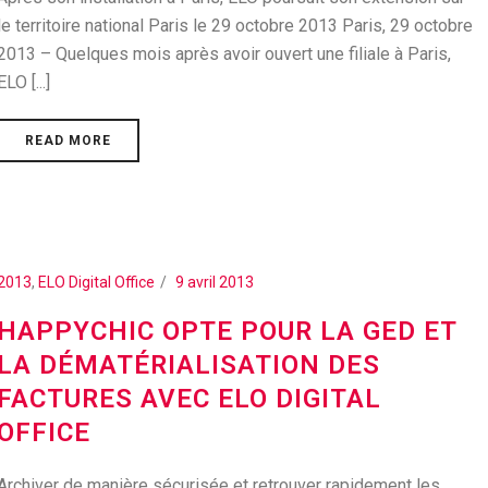
le territoire national Paris le 29 octobre 2013 Paris, 29 octobre
2013 – Quelques mois après avoir ouvert une filiale à Paris,
ELO [...]
READ MORE
2013
,
ELO Digital Office
9 avril 2013
HAPPYCHIC OPTE POUR LA GED ET
LA DÉMATÉRIALISATION DES
FACTURES AVEC ELO DIGITAL
OFFICE
Archiver de manière sécurisée et retrouver rapidement les