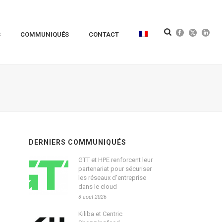
S
COMMUNIQUÉS
CONTACT
DERNIERS COMMUNIQUÉS
GTT et HPE renforcent leur
partenariat pour sécuriser
les réseaux d’entreprise
dans le cloud
3 août 2026
Kiliba et Centric