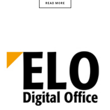
READ MORE