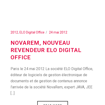
2012
,
ELO Digital Office
24 mai 2012
NOVAREM, NOUVEAU
REVENDEUR ELO DIGITAL
OFFICE
Paris le 24 mai 2012 La société ELO Digital Office,
éditeur de logiciels de gestion électronique de
documents et de gestion de contenus annonce
l’arrivée de la société NovaRem, expert JAVA, JEE
[...]