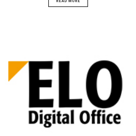
READ MORE