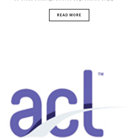
READ MORE