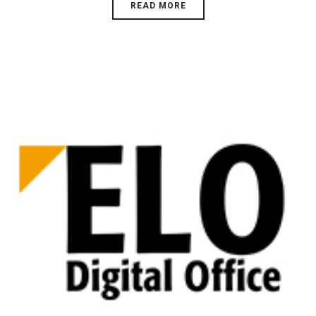
READ MORE